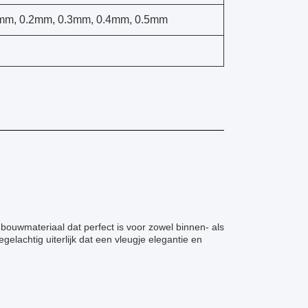
mm, 0.2mm, 0.3mm, 0.4mm, 0.5mm
uwmateriaal dat perfect is voor zowel binnen- als
gelachtig uiterlijk dat een vleugje elegantie en