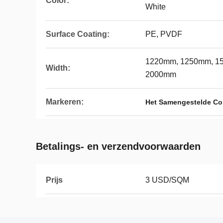
Color:
White
Surface Coating:
PE, PVDF
1220mm, 1250mm, 1
Width:
2000mm
Markeren:
Het Samengestelde Com
Betalings- en verzendvoorwaarden
Prijs
3 USD/SQM