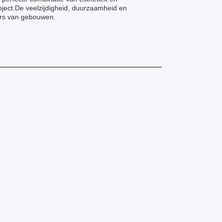
roject.De veelzijdigheid, duurzaamheid en
aars van gebouwen.