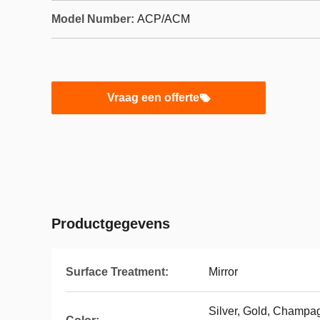
Model Number:
ACP/ACM
Vraag een offerte
Productgegevens
Surface Treatment:
Mirror
Silver, Gold, Champag