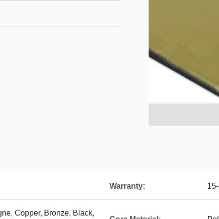
Warranty:
15-
ne, Copper, Bronze, Black,