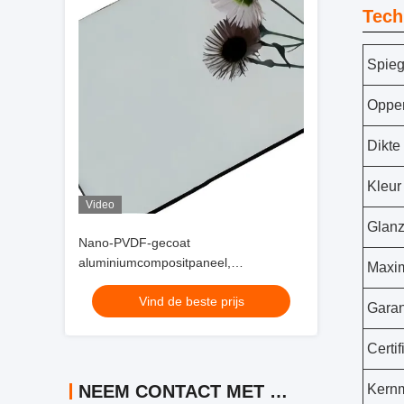
Tech
Spieg
Opper
Dikte
Kleur
Video
Glanz
Nano-PVDF-gecoat
aluminiumcompositpaneel,
Maxim
corrosiebestendig en elegant voor
Vind de beste prijs
hedendaagse bouw en ontwerp
Garan
Certif
NEEM CONTACT MET ONS OP
Kernm