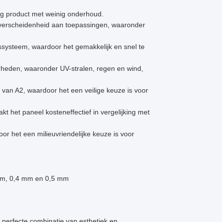
rig product met weinig onderhoud.
 verscheidenheid aan toepassingen, waaronder
gssysteem, waardoor het gemakkelijk en snel te
heden, waaronder UV-stralen, regen en wind,
an A2, waardoor het een veilige keuze is voor
t het paneel kosteneffectief in vergelijking met
oor het een milieuvriendelijke keuze is voor
 mm, 0,4 mm en 0,5 mm
perfecte combinatie van esthetiek en