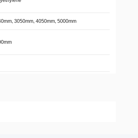
yethylene
40mm, 3050mm, 4050mm, 5000mm
00mm