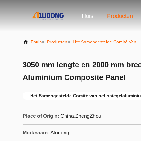
Huis
Producten
Thuis
>
Producten
>
Het Samengestelde Comité Van H
3050 mm lengte en 2000 mm bree
Aluminium Composite Panel
Het Samengestelde Comité van het spiegelalumini
Place of Origin:
China,ZhengZhou
Merknaam:
Aludong