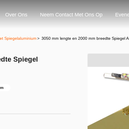
Over Ons
Neem Contact Met Ons Op
Even
et Spiegelaluminium
>
3050 mm lengte en 2000 mm breedte Spiegel A
dte Spiegel
um