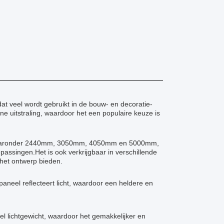
t veel wordt gebruikt in de bouw- en decoratie-
ne uitstraling, waardoor het een populaire keuze is
es, waaronder 2440mm, 3050mm, 4050mm en 5000mm,
passingen.Het is ook verkrijgbaar in verschillende
n het ontwerp bieden.
aneel reflecteert licht, waardoor een heldere en
el lichtgewicht, waardoor het gemakkelijker en