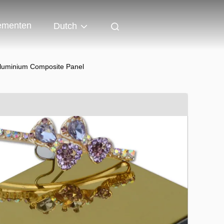
ementen
Dutch
luminium Composite Panel