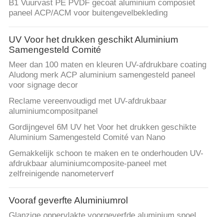
B1 Vuurvast PE PVDF gecoat aluminium composiet
paneel ACP/ACM voor buitengevelbekleding
UV Voor het drukken geschikt Aluminium
Samengesteld Comité
Meer dan 100 maten en kleuren UV-afdrukbare coating
Aludong merk ACP aluminium samengesteld paneel
voor signage decor
Reclame vereenvoudigd met UV-afdrukbaar
aluminiumcompositpanel
Gordijngevel 6M UV het Voor het drukken geschikte
Aluminium Samengesteld Comité van Nano
Gemakkelijk schoon te maken en te onderhouden UV-
afdrukbaar aluminiumcomposite-paneel met
zelfreinigende nanometerverf
Vooraf geverfte Aluminiumrol
Glanzige oppervlakte voorgeverfde aluminium spoel