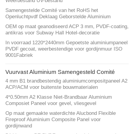
Weerbestand UV-bestand
Samengestelde Comité van het RoHS het
Openluchtpvdf Deklaag Geborstelde Aluminium
OEM op maat geanodiseerd ACP 3 mm, PVDF-coating,
antikras voor Subway Hall Hotel-decoratie
In voorraad 1220*2440mm Gepoetste aluminiumpaneel
PVDF gecoat, weerbestendige voor gordijnmuur ISO
9001Fabriek
Vuurvast Aluminium Samengesteld Comité
4 mm B1 brandbestendig aluminiumcompositpaneel A2
ACP/ACM voor buitenste bouwmaterialen
4*0.50mm A2 Klasse Niet-Brandbaar Aluminium
Composiet Paneel voor gevel, vliesgevel
Op maat gemaakte waterdichte Alucbond Flexible
Fireproof Aluminium Composite Panel voor
gordijnwand