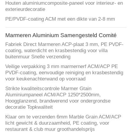
SITEMAP
Houten aluminiumcomposite-paneel voor interieur- en
exterieurdecoratie
PRIVACYBELEID
PE/PVDF-coating ACM met een dikte van 2-8 mm
Marmeren Aluminium Samengesteld Comité
Fabriek Direct Marmeren ACP-plaat 3 mm, PE PVDF-
coating, waterdicht en krasbestendig voor villa
buitenmuur Snelle verzending
Veilige verpakking 3 mm marmernerf ACM/ACP PE
PVDF-coating, eenvoudige reiniging en krasbestendig
voor keukenachterwand op voorraad
Strikte kwaliteitscontrole Marmer Gtain
Aluminiumpaneel ACM/ACP 1250*2500mm,
Hoogglanzend, brandwerend voor ondergrondse
decoratie Topkwaliteit
Klaar om te verzenden 6mm Marble Grain ACM/ACP
licht gewicht & duurzaamheid, PE coating, voor
restaurant & club muur groothandelsprijs