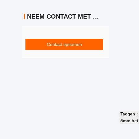
NEEM CONTACT MET ONS OP
Contact opnemen
Taggen
5mm het