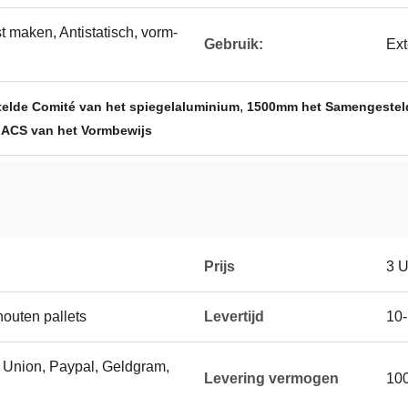
t maken, Antistatisch, vorm-
Gebruik:
Ext
,
elde Comité van het spiegelaluminium
1500mm het Samengesteld
 ACS van het Vormbewijs
Prijs
3 
houten pallets
Levertijd
10
n Union, Paypal, Geldgram,
Levering vermogen
10