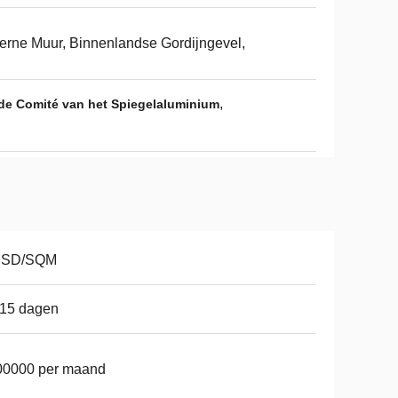
erne Muur, Binnenlandse Gordijngevel,
,
e Comité van het Spiegelaluminium
USD/SQM
-15 dagen
00000 per maand