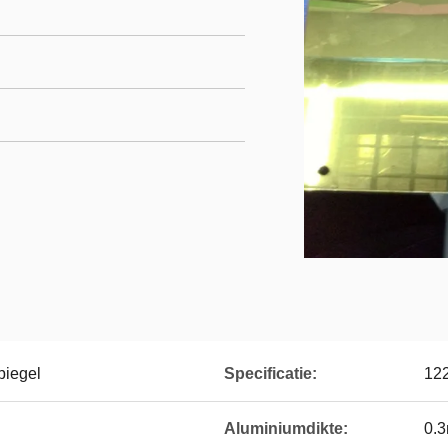
iegel
Specificatie:
12
Aluminiumdikte:
0.