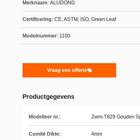
Merknaam:
ALUDONG
Certificering:
CE, ASTM, ISO, Green Leaf
Modelnummer:
1100
Vraag een offerte
Productgegevens
Modelleer nr.:
Zwm-T829 Gouden Sp
Comité Dikte:
4mm