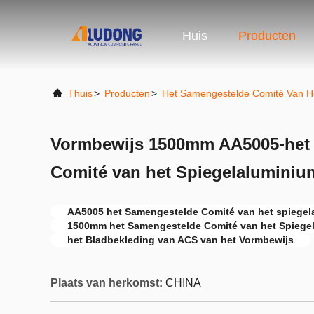
Huis
Producten
Thuis
>
Producten
>
Het Samengestelde Comité Van H
Vormbewijs 1500mm AA5005-het
Comité van het Spiegelaluminiu
AA5005 het Samengestelde Comité van het spiegel
1500mm het Samengestelde Comité van het Spiege
het Bladbekleding van ACS van het Vormbewijs
Plaats van herkomst:
CHINA