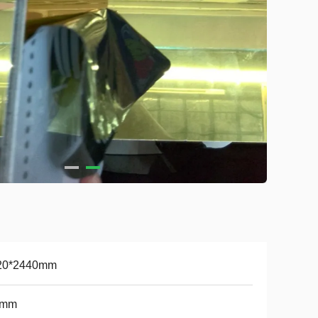
20*2440mm
3mm