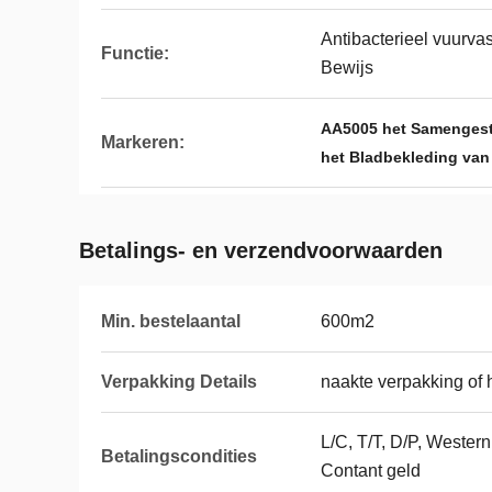
Antibacterieel vuurvas
Functie:
Bewijs
AA5005 het Samengest
Markeren:
het Bladbekleding van
Betalings- en verzendvoorwaarden
Min. bestelaantal
600m2
Verpakking Details
naakte verpakking of 
L/C, T/T, D/P, Wester
Betalingscondities
Contant geld