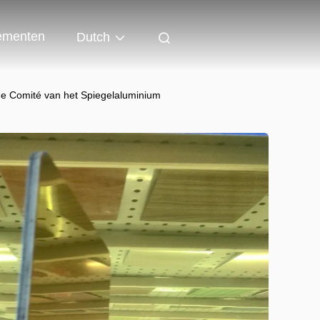
ementen
Dutch
 Comité van het Spiegelaluminium