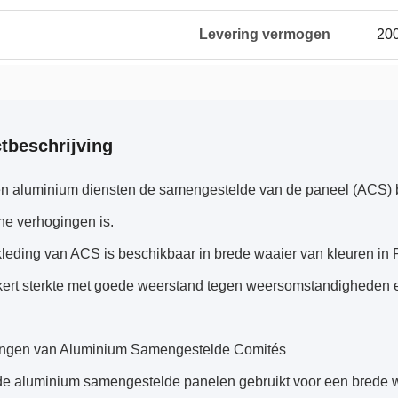
Levering vermogen
200
tbeschrijving
en aluminium diensten de samengestelde van de paneel (ACS) b
he verhogingen is.
leding van ACS is beschikbaar in brede waaier van kleuren in 
kert sterkte met goede weerstand tegen weersomstandigheden 
ngen van Aluminium Samengestelde Comités
e aluminium samengestelde panelen gebruikt voor een brede 