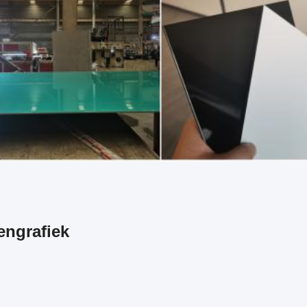
engrafiek