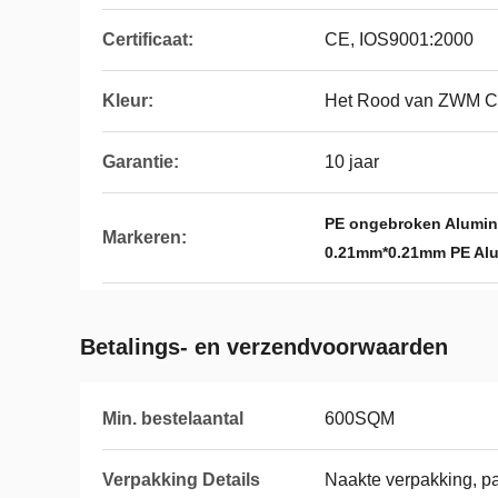
Certificaat:
CE, IOS9001:2000
Kleur:
Het Rood van ZWM C
Garantie:
10 jaar
PE ongebroken Alumin
Markeren:
0.21mm*0.21mm PE Al
Betalings- en verzendvoorwaarden
Min. bestelaantal
600SQM
Verpakking Details
Naakte verpakking, pa