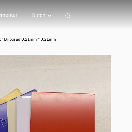
ementen
Dutch
r Billborad 0.21mm * 0.21mm