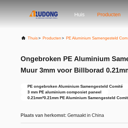
Huis
Producten
Thuis
>
Producten
>
PE Aluminium Samengesteld Comi
Ongebroken PE Aluminium Same
Muur 3mm voor Billborad 0.21m
PE ongebroken Aluminium Samengesteld Comité
3 mm PE aluminium composiet paneel
0.21mm*0.21mm PE Aluminium Samengesteld Comi
Plaats van herkomst:
Gemaakt in China