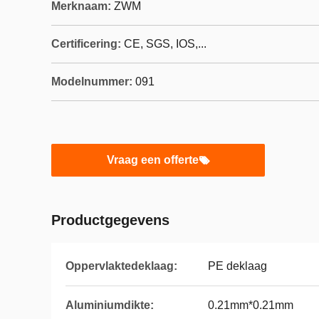
Merknaam:
ZWM
Certificering:
CE, SGS, IOS,...
Modelnummer:
091
Vraag een offerte
Productgegevens
Oppervlaktedeklaag:
PE deklaag
Aluminiumdikte:
0.21mm*0.21mm