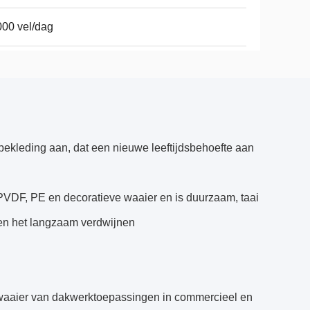
00 vel/dag
ekleding aan, dat een nieuwe leeftijdsbehoefte aan
PVDF, PE en decoratieve waaier en is duurzaam, taai
en het langzaam verdwijnen
waaier van dakwerktoepassingen in commercieel en