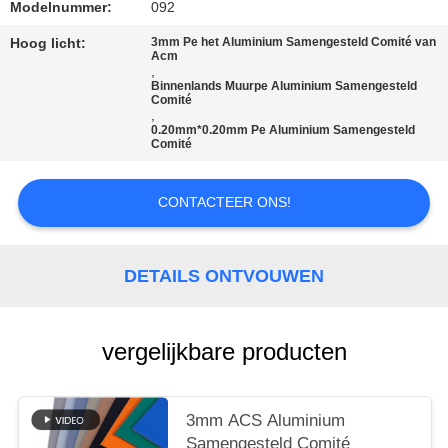
SITEMAP
Modelnummer:
092
Hoog licht:
3mm Pe het Aluminium Samengesteld Comité van
Acm
PRIVACYBELEID
,
Binnenlands Muurpe Aluminium Samengesteld
Comité
,
0.20mm*0.20mm Pe Aluminium Samengesteld
Comité
CONTACTEER ONS!
DETAILS ONTVOUWEN
vergelijkbare producten
3mm ACS Aluminium
Samengesteld Comité