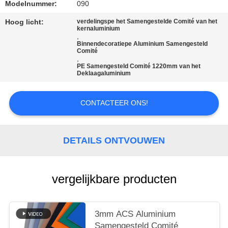
SITEMAP
Modelnummer:
090
Hoog licht:
verdelingspe het Samengestelde Comité van het
kernaluminium
PRIVACYBELEID
,
Binnendecoratiepe Aluminium Samengesteld
Comité
,
PE Samengesteld Comité 1220mm van het
Deklaagaluminium
CONTACTEER ONS!
DETAILS ONTVOUWEN
vergelijkbare producten
3mm ACS Aluminium
Samengesteld Comité