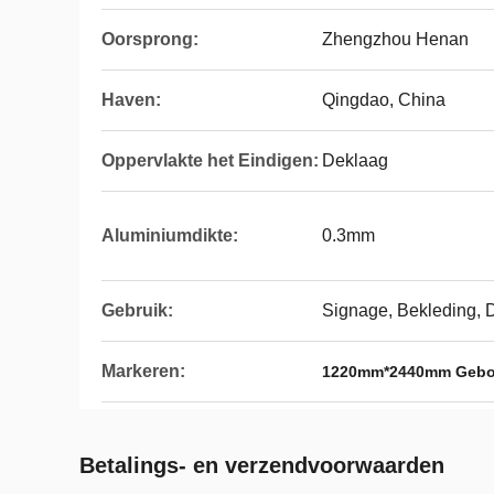
Oorsprong:
Zhengzhou Henan
Haven:
Qingdao, China
Oppervlakte het Eindigen:
Deklaag
Aluminiumdikte:
0.3mm
Gebruik:
Signage, Bekleding, 
Markeren:
1220mm*2440mm Gebor
Betalings- en verzendvoorwaarden