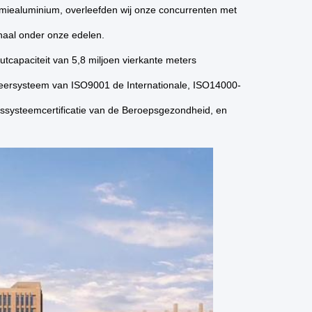
emiealuminium, overleefden wij onze concurrenten met
haal onder onze edelen.
tcapaciteit van 5,8 miljoen vierkante meters
beheersysteem van ISO9001 de Internationale, ISO14000-
ssysteemcertificatie van de Beroepsgezondheid, en