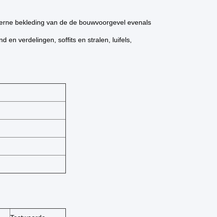
erne bekleding van de de bouwvoorgevel evenals
en verdelingen, soffits en stralen, luifels,