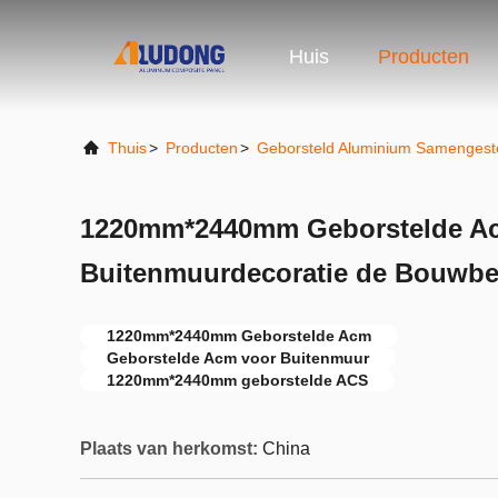
Huis
Producten
Thuis
>
Producten
>
Geborsteld Aluminium Samengest
1220mm*2440mm Geborstelde A
Buitenmuurdecoratie de Bouwbe
1220mm*2440mm Geborstelde Acm
Geborstelde Acm voor Buitenmuur
1220mm*2440mm geborstelde ACS
Plaats van herkomst:
China