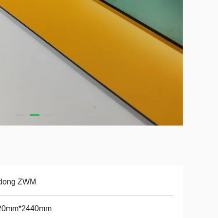
dong ZWM
20mm*2440mm