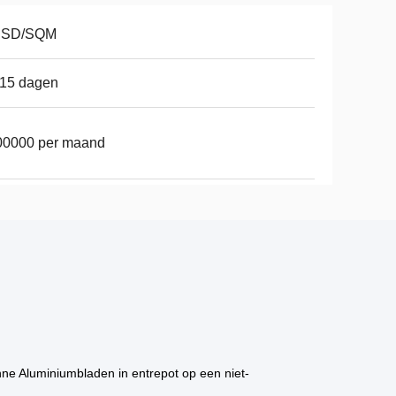
USD/SQM
-15 dagen
00000 per maand
e Aluminiumbladen in entrepot op een niet-