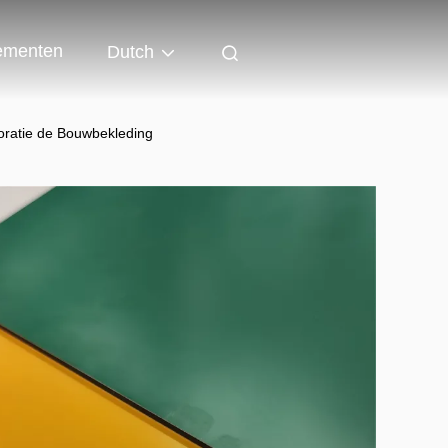
ementen
Dutch
atie de Bouwbekleding