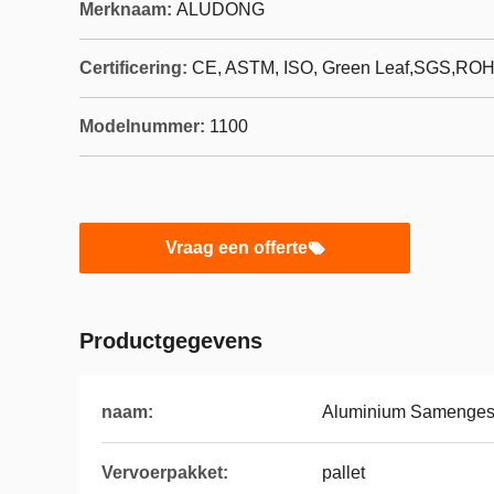
Merknaam:
ALUDONG
Certificering:
CE, ASTM, ISO, Green Leaf,SGS,RO
Modelnummer:
1100
Vraag een offerte
Productgegevens
naam:
Aluminium Samengest
Vervoerpakket:
pallet