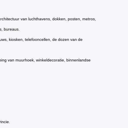
chitectuur van luchthavens, dokken, posten, metros,
s, bureaus.
uws, kiosken, telefooncellen, de dozen van de
eping van muurhoek, winkeldecoratie, binnenlandse
incie.