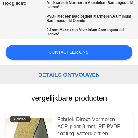
SITEMAP
Hoog licht:
Antistatisch Marmeren Aluminium Samengesteld
Comité
,
PVDF Met een laag bedekt Marmeren Aluminium
PRIVACYBELEID
Samengesteld Comité
,
0.6mm Marmeren Aluminium Samengesteld
Comité
CONTACTEER ONS!
DETAILS ONTVOUWEN
vergelijkbare producten
Fabriek Direct Marmeren
ACP-plaat 3 mm, PE PVDF-
coating, waterdicht en