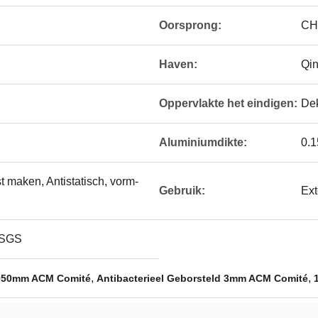
Oorsprong:
CH
Haven:
Qin
Oppervlakte het eindigen:
De
Aluminiumdikte:
0.
t maken, Antistatisch, vorm-
Gebruik:
Ext
 SGS
,
,
050mm ACM Comité
Antibacterieel Geborsteld 3mm ACM Comité