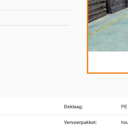
Deklaag:
PE
Vervoerpakket:
hou