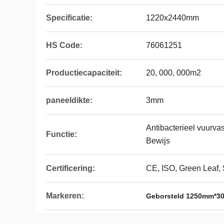
Specificatie:
1220x2440mm
HS Code:
76061251
Productiecapaciteit:
20, 000, 000m2
paneeldikte:
3mm
Antibacterieel vuurvas
Functie:
Bewijs
Certificering:
CE, ISO, Green Leaf,
Markeren:
Geborsteld 1250mm*3