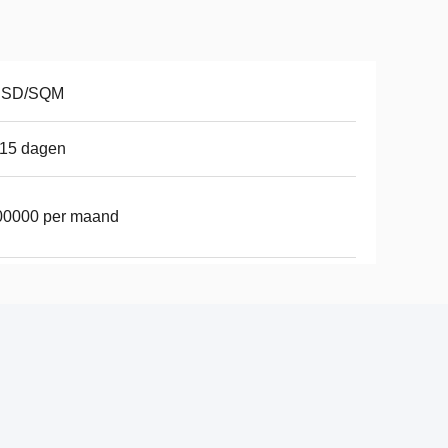
USD/SQM
-15 dagen
00000 per maand