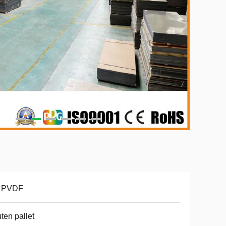
 PVDF
ten pallet