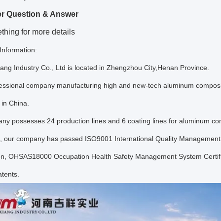
r Question & Answer
hing for more details
nformation:
ang Industry Co., Ltd is located in Zhengzhou City,Henan Province.
ofessional company manufacturing high and new-tech aluminum composit
in China.
y possesses 24 production lines and 6 coating lines for aluminum com
on, our company has passed ISO9001 International Quality Managemen
tion, OHSAS18000 Occupation Health Safety Management System Certific
atents.