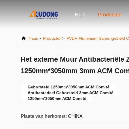
Huis
Producten
Thuis
>
Producten
>
PVDF-Aluminium Samengesteld C
Het externe Muur Antibacteriële Z
1250mm*3050mm 3mm ACM Com
Geborsteld 1250mm*3050mm ACM Comité
Antibacterieel Geborsteld 3mm ACM Comité
1250mm*3050mm ACM Comité
Plaats van herkomst:
CHINA