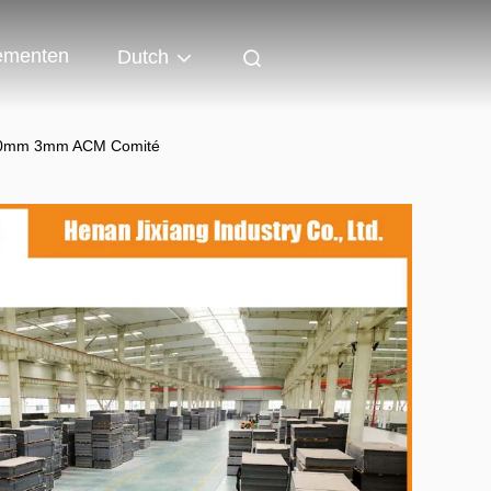
ementen
Dutch
3050mm 3mm ACM Comité