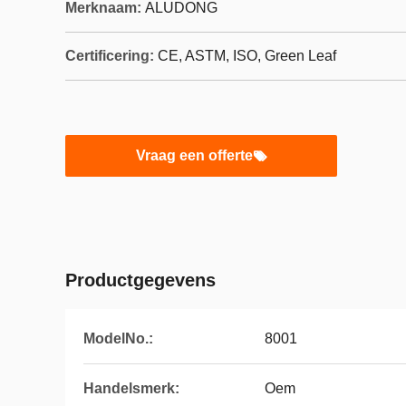
Merknaam:
ALUDONG
Certificering:
CE, ASTM, ISO, Green Leaf
Vraag een offerte
Productgegevens
ModelNo.:
8001
Handelsmerk:
Oem