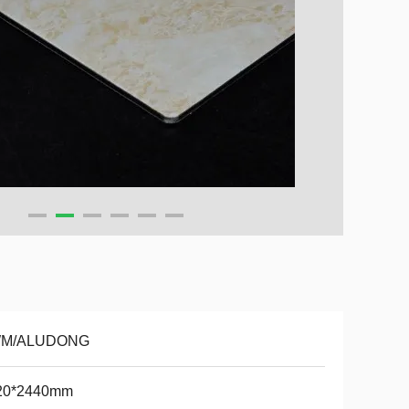
M/ALUDONG
20*2440mm