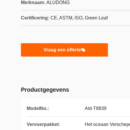
Merknaam:
ALUDONG
Certificering:
CE, ASTM, ISO, Green Leaf
Vraag een offerte
Productgegevens
ModelNo.:
Ald-T8839
Vervoerpakket:
Het oceaan Verschep