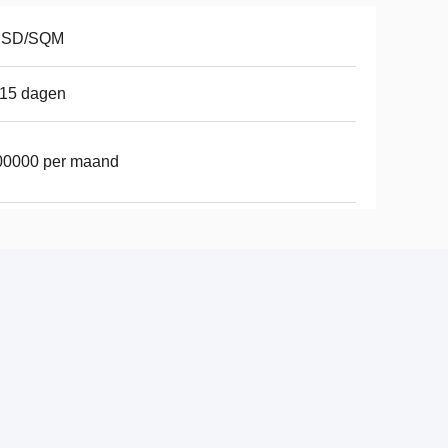
USD/SQM
-15 dagen
00000 per maand