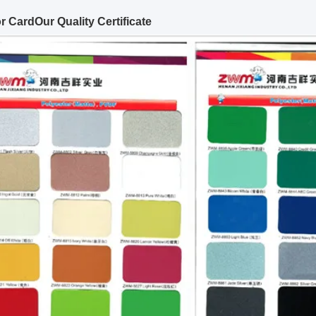
r C
ard
Our Quality Certificate