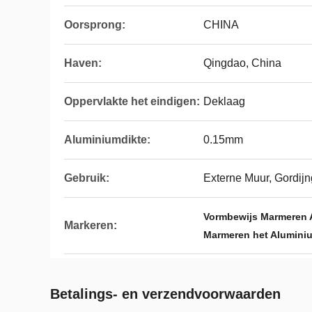
Oorsprong:
CHINA
Haven:
Qingdao, China
Oppervlakte het eindigen:
Deklaag
Aluminiumdikte:
0.15mm
Gebruik:
Externe Muur, Gordij
Vormbewijs Marmeren
Markeren:
Marmeren het Alumini
Betalings- en verzendvoorwaarden