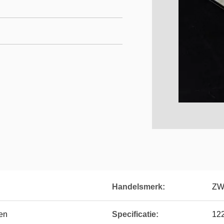
Handelsmerk:
ZW
en
Specificatie:
12