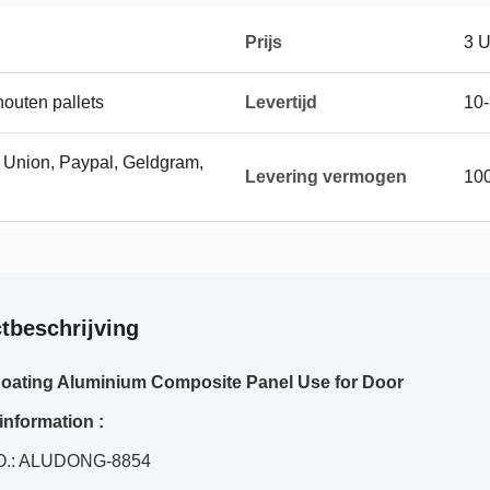
Prijs
3 
houten pallets
Levertijd
10
n Union, Paypal, Geldgram,
Levering vermogen
10
tbeschrijving
Coating Aluminium Composite Panel Use for Door
information :
O.: ALUDONG-8854