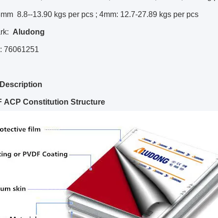
3mm 8.8--13.90 kgs per pcs ; 4mm: 12.7-27.89 kgs per pcs
rk:
Aludong
: 76061251
Description
 ACP Constitution Structure