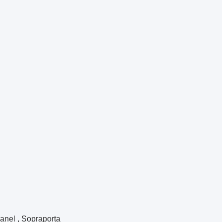
 panel , Sopraporta