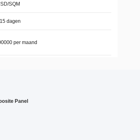
USD/SQM
-15 dagen
00000 per maand
posite Panel