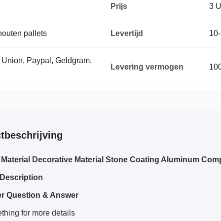
Prijs
3 
houten pallets
Levertijd
10
n Union, Paypal, Geldgram,
Levering vermogen
10
tbeschrijving
 Material Decorative Material Stone Coating Aluminum Com
Description
r Question & Answer
hing for more details