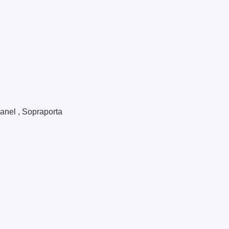
 panel , Sopraporta