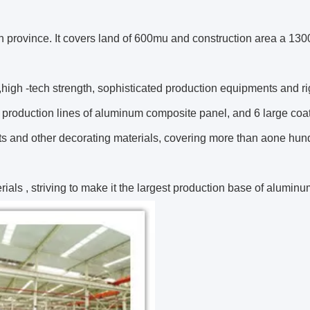
ince. It covers land of 600mu and construction area a 130000
gh -tech strength, sophisticated production equipments and rig
oduction lines of aluminum composite panel, and 6 large coatin
and other decorating materials, covering more than aone hundr
rials , striving to make it the largest production base of alum