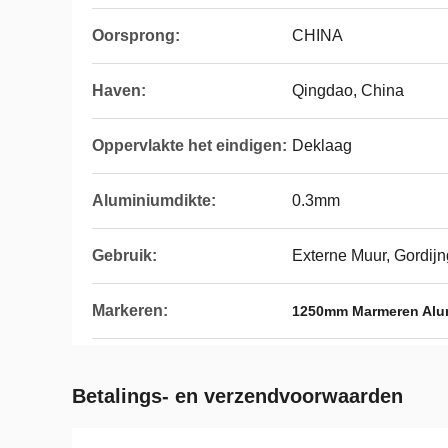
Oorsprong:
CHINA
Haven:
Qingdao, China
Oppervlakte het eindigen:
Deklaag
Aluminiumdikte:
0.3mm
Gebruik:
Externe Muur, Gordij
Markeren:
1250mm Marmeren Alu
Betalings- en verzendvoorwaarden