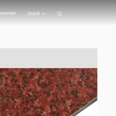
ementen
Dutch