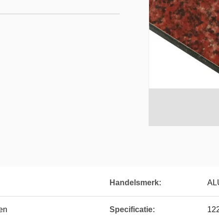
Handelsmerk:
AL
en
Specificatie:
12