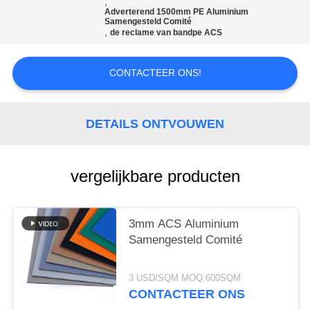
SITEMAP
,
Adverterend 1500mm PE Aluminium
Samengesteld Comité
,
de reclame van bandpe ACS
PRIVACYBELEID
CONTACTEER ONS!
DETAILS ONTVOUWEN
vergelijkbare producten
3mm ACS Aluminium
Samengesteld Comité
3 USD/SQM MOQ:600SQM
CONTACTEER ONS