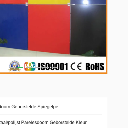
oorn Geborstelde Spiegelpe
aal/polijst Parelesdoorn Geborstelde Kleur