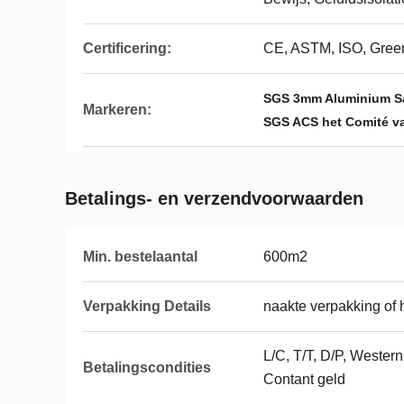
Certificering:
CE, ASTM, ISO, Gree
SGS 3mm Aluminium S
Markeren:
SGS ACS het Comité v
Betalings- en verzendvoorwaarden
Min. bestelaantal
600m2
Verpakking Details
naakte verpakking of 
L/C, T/T, D/P, Wester
Betalingscondities
Contant geld