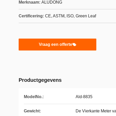
Merknaam:
ALUDONG
Certificering:
CE, ASTM, ISO, Green Leaf
Vraag een offerte
Productgegevens
ModelNo.:
Ald-8835
Gewicht:
De Vierkante Meter v