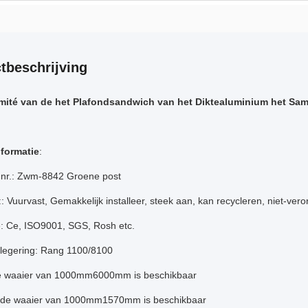
tbeschrijving
ité van de het Plafondsandwich van het Diktealuminium het Sam
formatie
:
 nr.: Zwm-8842 Groene post
: Vuurvast, Gemakkelijk installeer, steek aan, kan recycleren, niet-vero
ie: Ce, ISO9001, SGS, Rosh etc.
legering: Rang 1100/8100
e waaier van 1000mm6000mm is beschikbaar
de waaier van 1000mm1570mm is beschikbaar