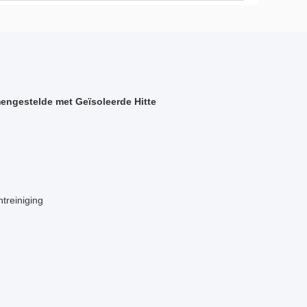
engestelde met Geïsoleerde Hitte
ntreiniging