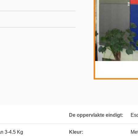
De oppervlakte eindigt:
Esd
an 3-4.5 Kg
Kleur:
Met