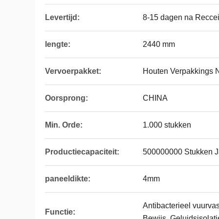
Levertijd:
8-15 dagen na Reccei
lengte:
2440 mm
Vervoerpakket:
Houten Verpakkings 
Oorsprong:
CHINA
Min. Orde:
1.000 stukken
Productiecapaciteit:
500000000 Stukken J
paneeldikte:
4mm
Antibacterieel vuurvas
Functie:
Bewijs, Geluidsisolati