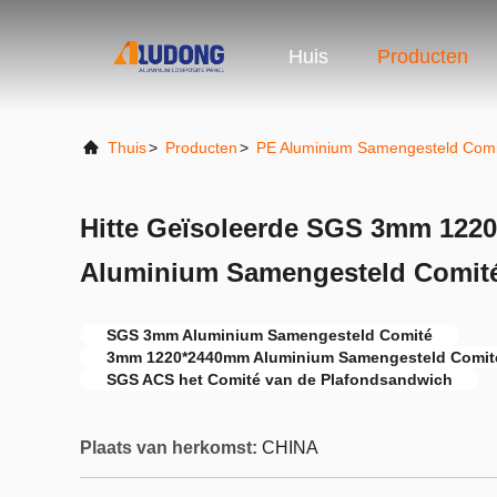
Huis
Producten
Thuis
>
Producten
>
PE Aluminium Samengesteld Comi
Hitte Geïsoleerde SGS 3mm 122
Aluminium Samengesteld Comit
SGS 3mm Aluminium Samengesteld Comité
3mm 1220*2440mm Aluminium Samengesteld Comit
SGS ACS het Comité van de Plafondsandwich
Plaats van herkomst:
CHINA