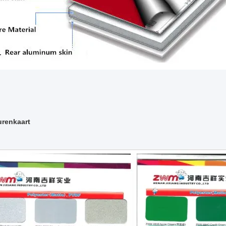
urenkaart