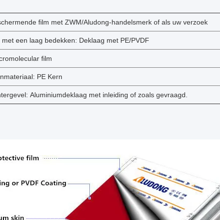
chermende film met ZWM/Aludong-handelsmerk of als uw verzoek
 met een laag bedekken: Deklaag met PE/PVDF
romolecular film
nmateriaal: PE Kern
tergevel: Aluminiumdeklaag met inleiding of zoals gevraagd.