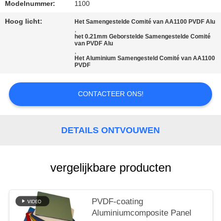
SITEMAP
Modelnummer:
1100
Hoog licht:
Het Samengestelde Comité van AA1100 PVDF Alu
,
PRIVACYBELEID
het 0.21mm Geborstelde Samengestelde Comité
van PVDF Alu
,
Het Aluminium Samengesteld Comité van AA1100
PVDF
CONTACTEER ONS!
DETAILS ONTVOUWEN
vergelijkbare producten
PVDF-coating
Aluminiumcomposite Panel